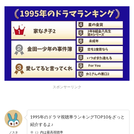
スポンサーリンク
1995年のドラマ視聴率ランキングTOP10をざっと
紹介するよ♪
※（）内は最高視聴率
ノスタ