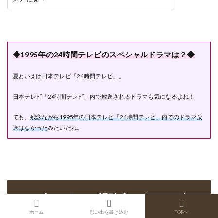
◆1995年の24時間テレビのスペシャルドラマは？◆
夏といえば日本テレビ「24時間テレビ」。
日本テレビ「24時間テレビ」内で放送されるドラマも気になるよね！
でも、
残念ながら1995年の日本テレビ「24時間テレビ」内でのドラマ放
送はなかった
みたいだね。
1995年のドラマ視聴率ランキング
TOP30！
ホーム
思い出を書き込む
TOPへ