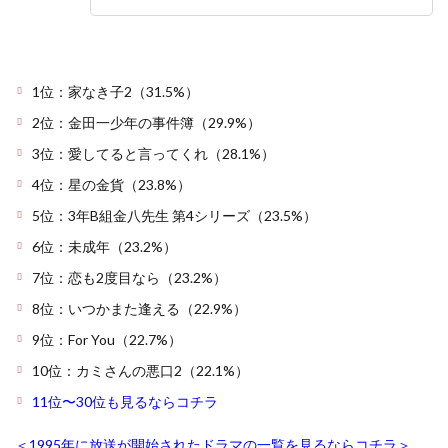
1位：家なき子2（31.5%）
2位：金田一少年の事件簿（29.9%）
3位：愛してると言ってくれ（28.1%）
4位：星の金貨（23.8%）
5位：3年B組金八先生 第4シリーズ（23.5%）
6位：未成年（23.2%）
7位：恋も2度目なら（23.2%）
8位：いつかまた逢える（22.9%）
9位：For You（22.7%）
10位：カミさんの悪口2（22.1%）
11位〜30位も見るならコチラ
＜1995年に放送が開始されたドラマの一覧を見るならコチラ＞