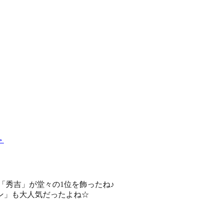
＞
マ「秀吉」が堂々の1位を飾ったね♪
ン」も大人気だったよね☆