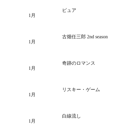
ピュア
1月
古畑任三郎 2nd season
1月
奇跡のロマンス
1月
リスキー・ゲーム
1月
白線流し
1月