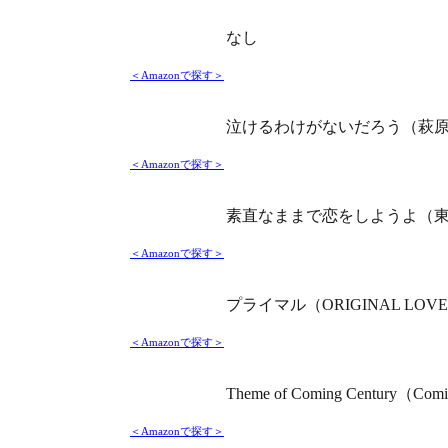
なし
＜Amazonで探す＞
泣けるわけがないだろう（萩
＜Amazonで探す＞
素直なままで恋をしようよ（東
＜Amazonで探す＞
プライマル（ORIGINAL LOV
＜Amazonで探す＞
Theme of Coming Century（Comi
＜Amazonで探す＞