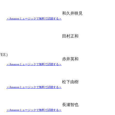
和久井映見
＜Amazonミュージックで無料で試聴する＞
田村正和
FEE）
赤井英和
＜Amazonミュージックで無料で試聴する＞
松下由樹
＜Amazonミュージックで無料で試聴する＞
長瀬智也
＜Amazonミュージックで無料で試聴する＞