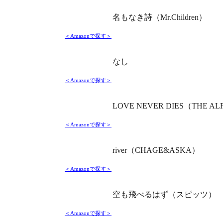
名もなき詩（Mr.Children）
＜Amazonで探す＞
なし
＜Amazonで探す＞
LOVE NEVER DIES（THE AL
＜Amazonで探す＞
river（CHAGE&ASKA）
＜Amazonで探す＞
空も飛べるはず（スピッツ）
＜Amazonで探す＞