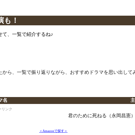
演も！
せて、一覧で紹介するね♪
たから、一覧で振り返りながら、おすすめドラマを思い出して
マ名
ーリンク
君のために死ねる（永岡昌憲
＜Amazonで探す＞