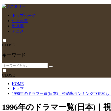
トップページ
生まれ年
出来事
アニメ
CLOSE
キーワード
CLOSE
HOME
ドラマ
1996年のドラマ一覧(日本)｜視聴率ランキングTOP30も
1996年のドラマ一覧(日本)｜