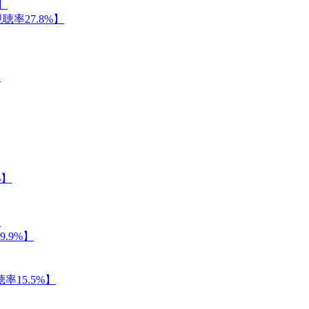
】
率27.8%】
】
%】
】
.9%】
15.5%】