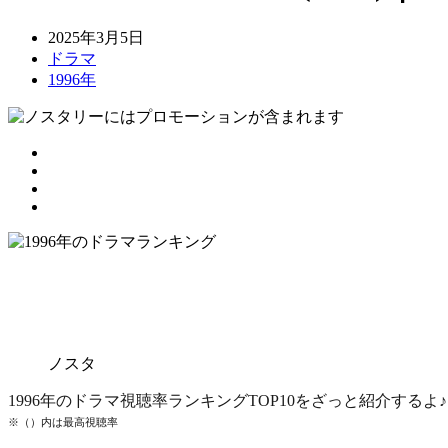
2025年3月5日
ドラマ
1996年
ノスタ
1996年のドラマ視聴率ランキングTOP10をざっと紹介するよ♪
※（）内は最高視聴率