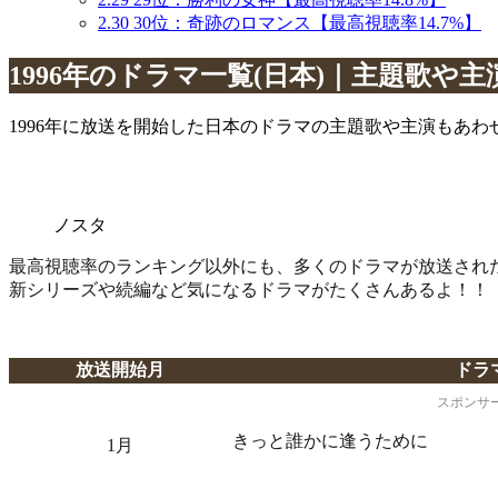
2.30
30位：奇跡のロマンス【最高視聴率14.7%】
1996年のドラマ一覧(日本)｜主題歌や主
1996年に放送を開始した日本のドラマの主題歌や主演もあわ
ノスタ
最高視聴率のランキング以外にも、多くのドラマが放送され
新シリーズや続編など気になるドラマがたくさんあるよ！！
放送開始月
ドラ
スポンサ
きっと誰かに逢うために
1月