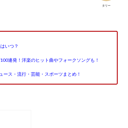
タリー
年はいつ？
グ100連発！洋楽のヒット曲やフォークソングも！
ニュース・流行・芸能・スポーツまとめ！