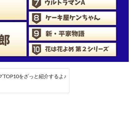
グTOP10をざっと紹介するよ♪