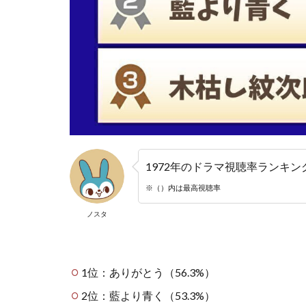
1972年のドラマ視聴率ランキン
※（）内は最高視聴率
ノスタ
1位：ありがとう（56.3%）
2位：藍より青く（53.3%）