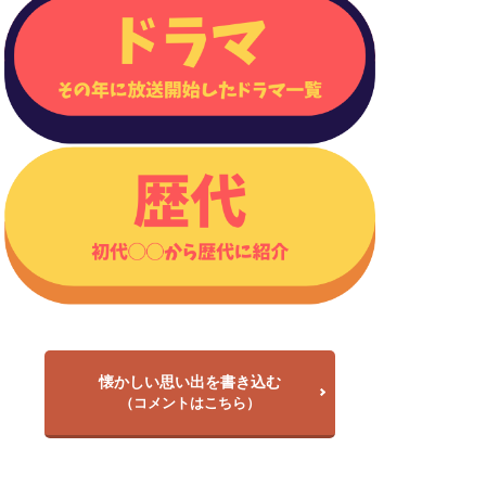
懐かしい思い出を書き込む
（コメントはこちら）