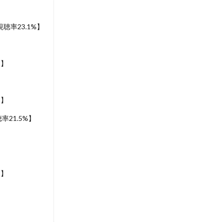
聴率23.1%】
】
%】
%】
21.5%】
】
%】
】