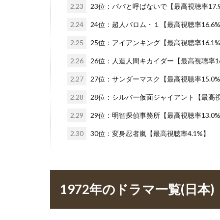
2.23
23位：パパと呼ばないで【最高視聴率17.
2.24
24位：超人バロム・１【最高視聴率16.6
2.25
25位：アイアンキング【最高視聴率16.1
2.26
26位：人造人間キカイダー【最高視聴率16
2.27
27位：サンダーマスク【最高視聴率15.0
2.28
28位：シルバー仮面ジャイアント【最高視聴
2.29
29位：明智探偵事務所【最高視聴率13.0
2.30
30位：変身忍者嵐【最高視聴率4.1%】
1972年のドラマ一覧(日本