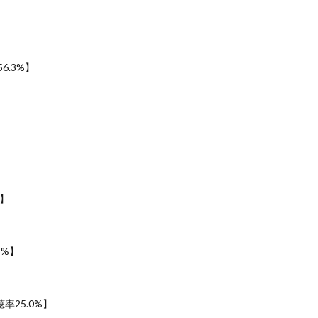
6.3%】
】
%】
5%】
率25.0%】