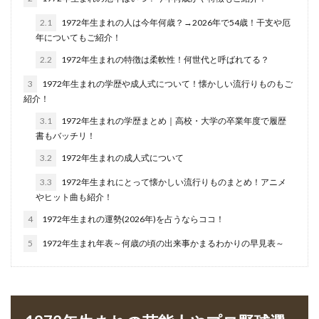
2.1
1972年生まれの人は今年何歳？→2026年で54歳！干支や厄
年についてもご紹介！
2.2
1972年生まれの特徴は柔軟性！何世代と呼ばれてる？
3
1972年生まれの学歴や成人式について！懐かしい流行りものもご
紹介！
3.1
1972年生まれの学歴まとめ｜高校・大学の卒業年度で履歴
書もバッチリ！
3.2
1972年生まれの成人式について
3.3
1972年生まれにとって懐かしい流行りものまとめ！アニメ
やヒット曲も紹介！
4
1972年生まれの運勢(2026年)を占うならココ！
5
1972年生まれ年表～何歳の頃の出来事かまるわかりの早見表～