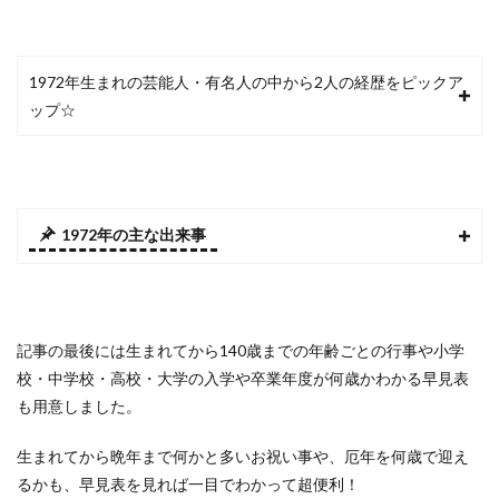
1972年生まれの芸能人・有名人の中から2人の経歴をピックア
ップ☆
1972年の主な出来事
記事の最後には生まれてから140歳までの年齢ごとの行事や小学
校・中学校・高校・大学の入学や卒業年度が何歳かわかる早見表
も用意しました。
生まれてから晩年まで何かと多いお祝い事や、厄年を何歳で迎え
るかも、早見表を見れば一目でわかって超便利！