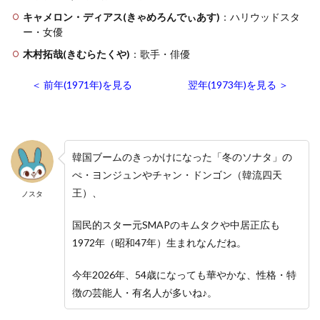
キャメロン・ディアス(きゃめろんでぃあす)
：ハリウッドスタ
ー・女優
木村拓哉(きむらたくや)
：歌手・俳優
＜ 前年(1971年)を見る
翌年(1973年)を見る ＞
韓国ブームのきっかけになった「冬のソナタ」の
ぺ・ヨンジュンやチャン・ドンゴン（韓流四天
王）、
ノスタ
国民的スター元SMAPのキムタクや中居正広も
1972年（昭和47年）生まれなんだね。
今年2026年、54歳になっても華やかな、性格・特
徴の芸能人・有名人が多いね♪。