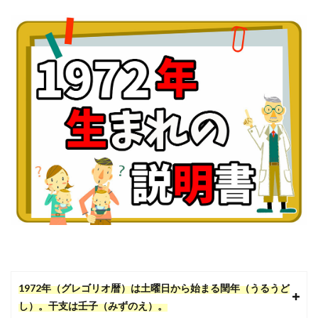
1972年（グレゴリオ暦）は土曜日から始まる閏年（うるうど
し）。干支は壬子（みずのえ）。