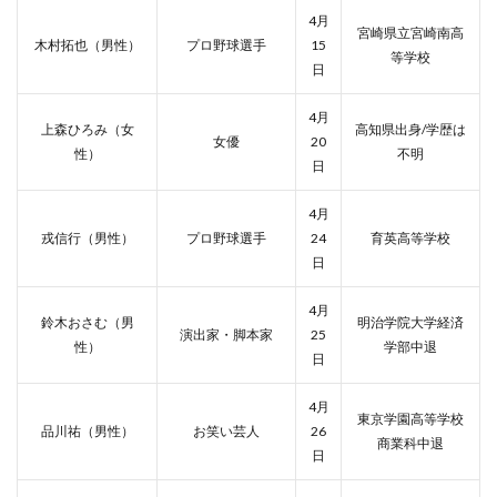
4月
宮崎県立宮崎南高
木村拓也（男性）
プロ野球選手
15
等学校
日
4月
上森ひろみ（女
高知県出身/学歴は
女優
20
性）
不明
日
4月
戎信行（男性）
プロ野球選手
24
育英高等学校
日
4月
鈴木おさむ（男
明治学院大学経済
演出家・脚本家
25
性）
学部中退
日
4月
東京学園高等学校
品川祐（男性）
お笑い芸人
26
商業科中退
日