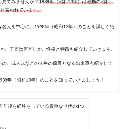
書を見てみませんか？
1938年（昭和13年）は激動の昭和、
つと言われています。
有名人を中心に、1938年（昭和13年）のことを詳しく紹
のか、干支は何どしか、性格と特徴も紹介していきます。
いもの、成人式などの人生の節目となる出来事も紹介して
938年（昭和13年）のことを知っていきましょう！
戦争前後を経験をしている貴重な世代の1つ
だね。