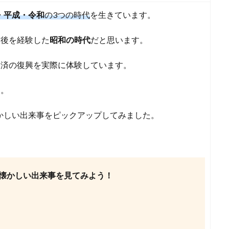
・平成・令和
の3つの時代
を生きています。
前後を経験した
昭和の時代
だと思います。
経済の復興を実際に体験しています。
す。
懐かしい出来事をピックアップしてみました。
って懐かしい出来事を見てみよう！