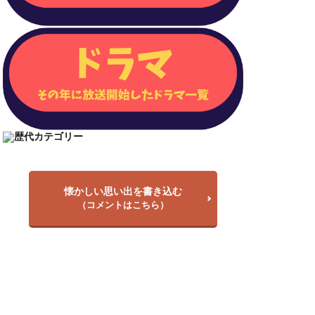
懐かしい思い出を書き込む
（コメントはこちら）