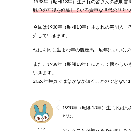
1938年（昭和13年）生まれの皆さんの説明
戦争の前後を経験している貴重な世代のひと
今回は1938年（昭和13年）生まれの芸能人・
介していきます。
他にも同じ生まれ年の競走馬、厄年はいつな
また、1938年（昭和13年）にとって懐かし
いきます。
2026年時点ではなかなか知ることのできない1
1938年（昭和13年）生まれは
だね。
ノスタ
どんなことが知れるのか楽しみ