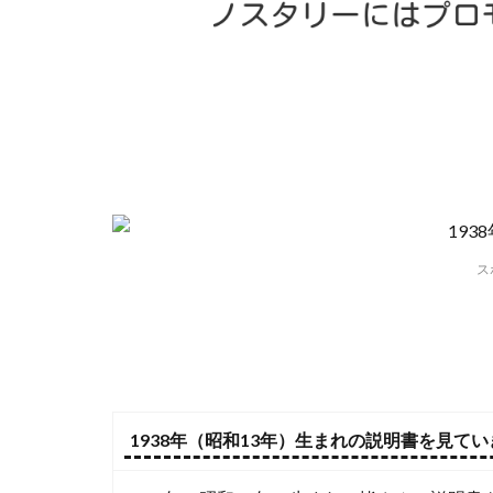
ス
1938年（昭和13年）生まれの説明書を見て