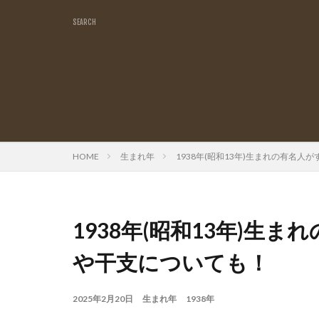
HOME
生まれ年
1938年(昭和13年)生まれの有名
1938年(昭和13年)生
や干支についても！
2025年2月20日
生まれ年
1938年