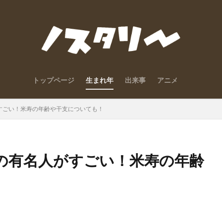
トップページ
生まれ年
出来事
アニメ
人がすごい！米寿の年齢や干支についても！
まれの有名人がすごい！米寿の年齢