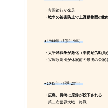
・帝国銀行が発足
・戦争の被害防止で上野動物園の動
●1944年（昭和19年）
・太平洋戦争が激化（学徒勤労動員
・宝塚歌劇団が休演前の最後の公演
●1945年（昭和20年）
・広島、長崎に原爆が投下される
・第二次世界大戦 終戦