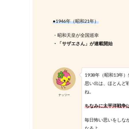
●1946年（昭和21年）
・昭和天皇が全国巡幸
・「サザエさん」が連載開始
1938年（昭和13
思い出は、ほとんど
ね。
ナッツー
ちなみに太平洋戦争
毎日怖い思いをしな
なるよ。