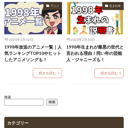
アニメ
生まれ年
2025年3月12日
2025年2月20日
1998年放送のアニメ一覧｜人
1998年生まれが最悪の世代と
気ランキングTOP10やヒット
言われる理由！同い年の芸能
したアニメソングも！
人・ジャニーズも！
続きを読む
続きを読む
検索
検索
カテゴリー