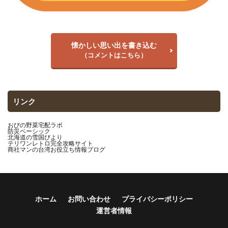
懐かしい思い出を書き込む
（コメントはこちら）
リンク
おびの野菜宅配ラボ
防災ベーシック
北海道の雪国びより
テリワンレトロ完全攻略サイト
商社マンの台湾お役立ち情報ブログ
ホーム
お問い合わせ
プライバシーポリシー
運営者情報