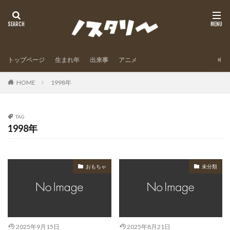
トップページ
生まれ年
出来事
アニメ
HOME
1998年
TAG
1998年
おもちゃ
未分類
2025年9月15日
2025年8月21日