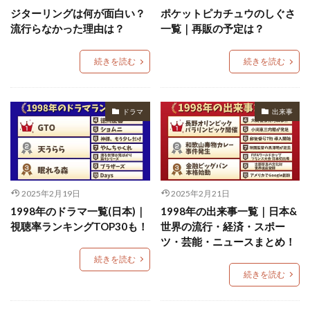
ジターリングは何が面白い？
ポケットピカチュウのしぐさ
流行らなかった理由は？
一覧｜再販の予定は？
続きを読む
続きを読む
ドラマ
出来事
2025年2月19日
2025年2月21日
1998年のドラマ一覧(日本)｜
1998年の出来事一覧｜日本&
視聴率ランキングTOP30も！
世界の流行・経済・スポー
ツ・芸能・ニュースまとめ！
続きを読む
続きを読む