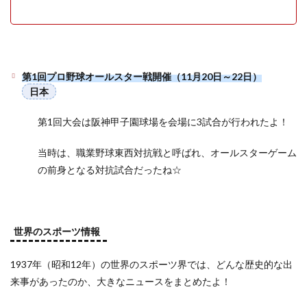
第1回プロ野球オールスター戦開催（11月20日～22日）
日本
第1回大会は阪神甲子園球場を会場に3試合が行われたよ！
当時は、職業野球東西対抗戦と呼ばれ、オールスターゲーム
の前身となる対抗試合だったね☆
世界のスポーツ情報
1937年（昭和12年）の世界のスポーツ界では、どんな歴史的な出
来事があったのか、大きなニュースをまとめたよ！