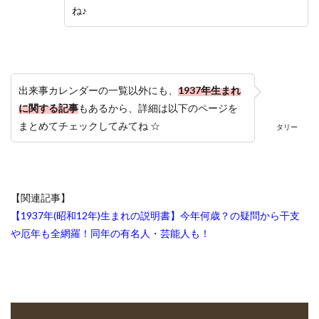
ね♪
出来事カレンダーの一覧以外にも、
1937年生まれ
に関する記事
もあるから、詳細は以下のページを
まとめてチェックしてみてね ☆
タリー
【関連記事】
【1937年(昭和12年)生まれの説明書】今年何歳？の疑問から干支
や厄年も全網羅！同年の有名人・芸能人も！