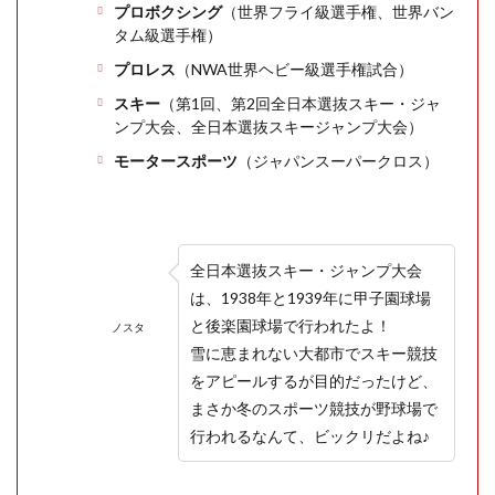
プロボクシング
（世界フライ級選手権、世界バン
タム級選手権）
プロレス
（NWA世界ヘビー級選手権試合）
スキー
（第1回、第2回全日本選抜スキー・ジャ
ンプ大会、全日本選抜スキージャンプ大会）
モータースポーツ
（ジャパンスーパークロス）
全日本選抜スキー・ジャンプ大会
は、1938年と1939年に甲子園球場
と後楽園球場で行われたよ！
ノスタ
雪に恵まれない大都市でスキー競技
をアピールするが目的だったけど、
まさか冬のスポーツ競技が野球場で
行われるなんて、ビックリだよね♪