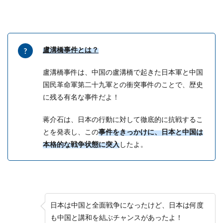
盧溝橋事件とは？
盧溝橋事件は、中国の盧溝橋で起きた日本軍と中国
国民革命軍第二十九軍との衝突事件のことで、歴史
に残る有名な事件だよ！
蒋介石は、日本の行動に対して徹底的に抗戦するこ
とを発表し、この
事件をきっかけに、日本と中国は
本格的な戦争状態に突入
したよ。
日本は中国と全面戦争になったけど、日本は何度
も中国と講和を結ぶチャンスがあったよ！