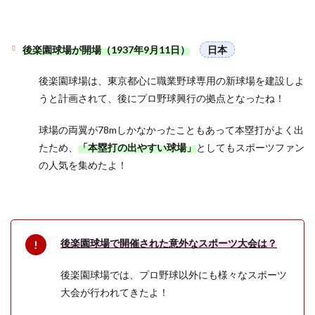
後楽園球場が開場（1937年9月11日）
日本
後楽園球場は、東京都心に職業野球専用の新球場を建設しよ
うと計画されて、後にプロ野球興行の拠点となったね！
球場の両翼が78mしかなかったこともあって本塁打がよく出
たため、
「本塁打の出やすい球場」
としてもスポーツファン
の人気を集めたよ！
後楽園球場で開催された意外なスポーツ大会は？
後楽園球場では、プロ野球以外にも様々なスポーツ
大会が行われてきたよ！