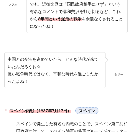
でも、近衛文麿は「国民政府相手にせず」という
ノスタ
有名なコメントで講和交渉を打ち切るなど、これ
から
8年間という泥沼の戦争
を余儀なくされること
になったね！
中国との交渉を進めていたら、どんな時代が来て
いたんだろうね☆
長い戦争時代ではなく、平和な時代を過ごしたか
タリー
ったよね！
スペイン内戦（1937年7月17日）
スペイン
スペインで発生した有名な内戦のことで、スペイン第二共和
国政府に対して、スペイン陸軍の将軍グループがクーデター