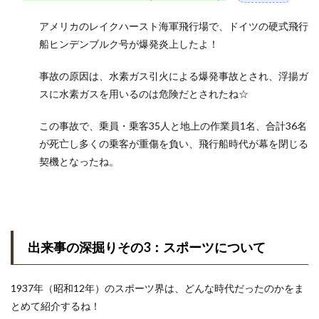
アメリカのレイクハースト海軍飛行場で、ドイツの硬式飛行
船ヒンデンブルク号が爆発炎上したよ！
事故の原因は、水素ガス引火による爆発事故とされ、浮揚ガ
スに水素ガスを用いるのは危険だとされたね☆
この事故で、乗員・乗客35人と地上の作業員1名、合計36名
が死亡し多くの乗客が重傷を負い、飛行船時代が幕を閉じる
契機となったね。
出来事の深掘りその3：スポーツについて
1937年（昭和12年）のスポーツ界は、どんな時代だったのかをま
とめて紹介するね！