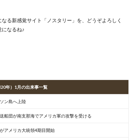
になる新感覚サイト「ノスタリー」を、どうぞよろしく
になるね♪
和20年）1月の出来事一覧
ソン島へ上陸
送船団が南支那海でアメリカ軍の攻撃を受ける
がアメリカ大統領4期目開始