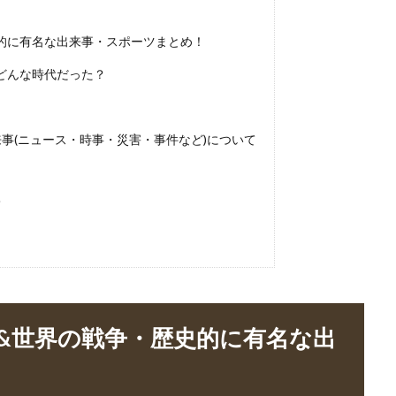
史的に有名な出来事・スポーツまとめ！
！どんな時代だった？
事(ニュース・時事・災害・事件など)について
て
本&世界の戦争・歴史的に有名な出