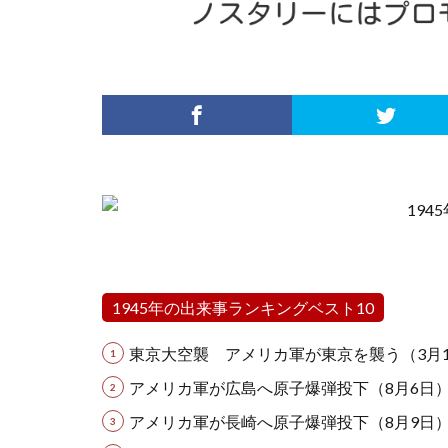
1945年の出来事ランキングベスト10
東京大空襲 アメリカ軍が東京を襲う（3月1
アメリカ軍が広島へ原子爆弾投下（8月6日
アメリカ軍が長崎へ原子爆弾投下（8月9日