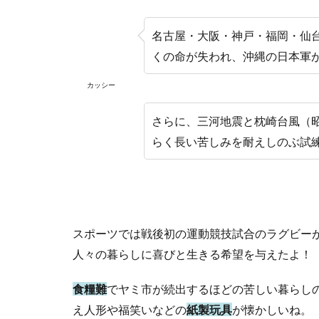
名古屋・大阪・神戸・福岡・仙
くの命が失われ、沖縄の日本軍
カッシー
さらに、三河地震と枕崎台風（
らく長い苦しみを耐えしのぶ試
スポーツでは戦後初の運動競技試合のラグビー
人々の暮らしに喜びと生きる希望を与えたよ！
食糧難
でヤミ市が続出するほどの苦しい暮らし
え人形や福笑いなどの
紙製玩具
が懐かしいね。