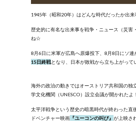
1945年（昭和20年）はどんな時代だったか
歴史的に有名な出来事を戦争・ニュース（災害
ね☆
8月6日に米軍が広島へ原爆投下、8月8日にソ
15日終戦
となり、日本が敗戦から立ち上がって
海外の政治の動きではオーストリア共和国の独
学文化機関（UNESCO）設立会議が開かれたよ
太平洋戦争という歴史の暗黒時代が終わった直
ドベンチャー映画
『ユーコンの叫び』
が上映さ