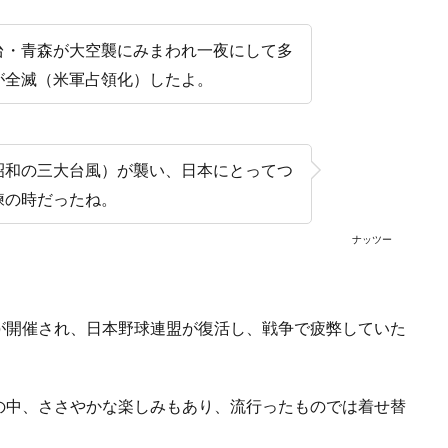
台・青森が大空襲にみまわれ一夜にして多
が全滅（米軍占領化）したよ。
昭和の三大台風）が襲い、日本にとってつ
練の時だったね。
ナッツー
が開催され、日本野球連盟が復活し、戦争で疲弊していた
の中、ささやかな楽しみもあり、流行ったものでは着せ替