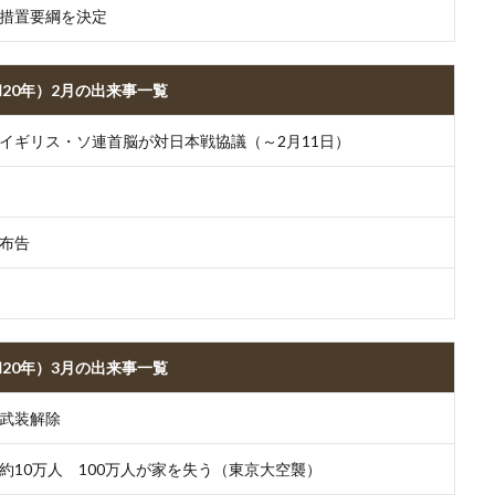
措置要綱を決定
和20年）2月の出来事一覧
イギリス・ソ連首脳が対日本戦協議（～2月11日）
布告
和20年）3月の出来事一覧
武装解除
約10万人 100万人が家を失う（東京大空襲）