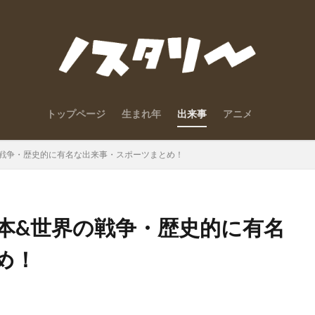
トップページ
生まれ年
出来事
アニメ
の戦争・歴史的に有名な出来事・スポーツまとめ！
日本&世界の戦争・歴史的に有名
め！