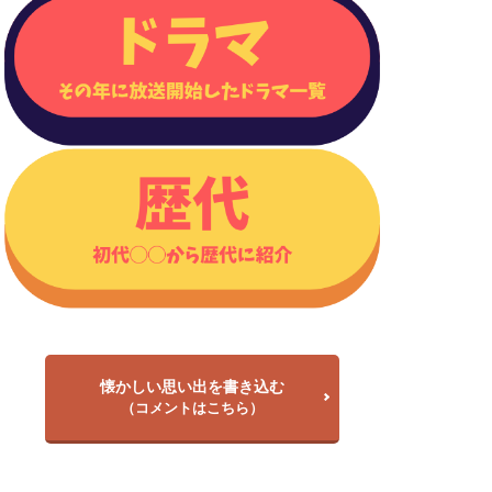
懐かしい思い出を書き込む
（コメントはこちら）