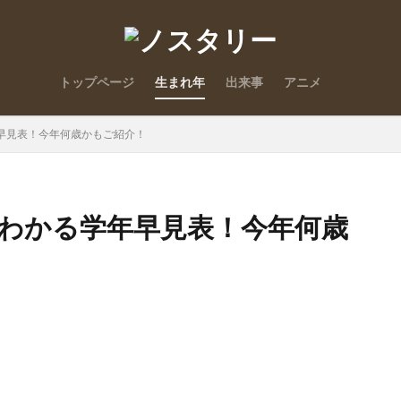
トップページ
生まれ年
出来事
アニメ
年早見表！今年何歳かもご紹介！
かわかる学年早見表！今年何歳