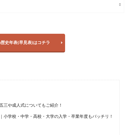
の歴史年表(早見表)はコチラ
七五三や成人式についてもご紹介！
表｜小学校・中学・高校・大学の入学・卒業年度もバッチリ！