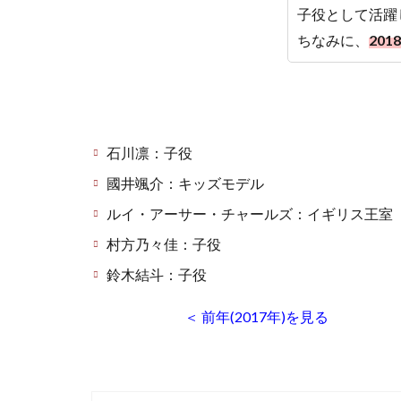
子役として活躍
ちなみに、
20
石川凛：子役
國井颯介：キッズモデル
ルイ・アーサー・チャールズ：イギリス王室
村方乃々佳：子役
鈴木結斗：子役
＜ 前年(2017年)を見る