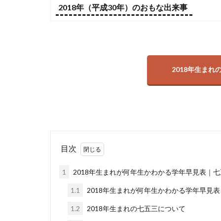
2018年（平成30年）のおもな出来事
2018年生まれ
目次
1
2018年生まれが何年生かわかる学年早見表｜
1.1
2018年生まれが何年生かわかる学年早見
1.2
2018年生まれの七五三について