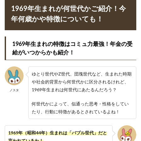
1969年生まれが何世代かご紹介！今
年何歳かや特徴についても！
1969年生まれの特徴はコミュ力最強！年金の受
給がいつからかも紹介！
ゆとり世代やZ世代、団塊世代など、生まれた時期
や社会的背景から何世代かに区分されるけれど、
1969年生まれは何世代にあたるんだろう？
ノスタ
何世代かによって、似通った思考・性格をしてい
たり、行動に特徴があるとされているよね！
1969年（昭和44年）生まれは「バブル世代」だと
言われているわ！