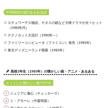
中学時代の流行あるある話
スチュワーデス物語、ヤヌスの鏡など大映ドラマが次々ヒット
（1980年代）
テクノカット大流行（1980年～）
ファミリーコンピュータ（ファミコン）発売（1983年）
東京ディズニーランド開幕（1983年）
高校1年生（1985年）の懐かしい曲・アニメ・あるある
ヒットした懐かしい曲TOP10
ジュリアに傷心（チェッカーズ）
ミ・アモーレ（中森明菜）