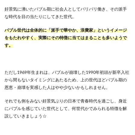
好景気に沸いたバブル期に社会人としてバリバリ働き、その派手
な時代を目の当たりにしてきた世代。
バブル世代は全体的に「派手で華やか、浪費家」というイメージ
をもたれやすく、実際にその特徴に当てはまることも多いようで
す。
ただし1969年生まれは、バブルが崩壊した1990年初頭が新卒入社
から間もないタイミングにあたるため、上の世代ほどバブル期の
恩恵・崩壊を実感した人はやや少ないかもしれません。
それでも例をみない好景気ぶりの日本で青春時代を過ごし、身近
にバブルを感じていた世代として、何世代かでみられる特徴を解
説していきましょう☆