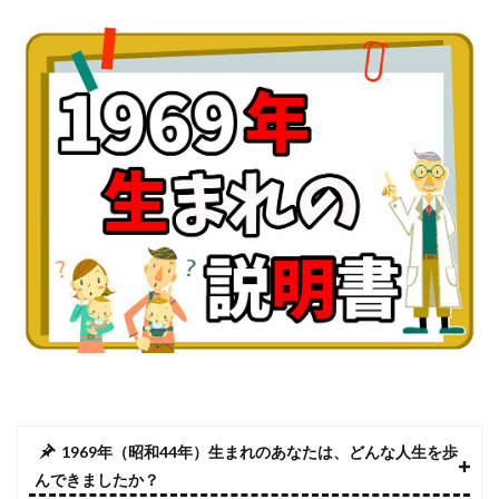
1969年（昭和44年）生まれのあなたは、どんな人生を歩
んできましたか？