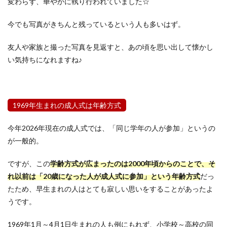
変わらず、華やかに執り行われていました☆
今でも写真がきちんと残っているという人も多いはず。
友人や家族と撮った写真を見返すと、あの頃を思い出して懐かし
い気持ちになれますね♪
1969年生まれの成人式は年齢方式
今年2026年現在の成人式では、「同じ学年の人が参加」というの
が一般的。
ですが、この
学齢方式が広まったのは2000年頃からのことで、そ
れ以前は「20歳になった人が成人式に参加」という年齢方式
だっ
たため、早生まれの人はとても寂しい思いをすることがあったよ
うです。
1969年1月～4月1日生まれの人も例にもれず、小学校～高校の同