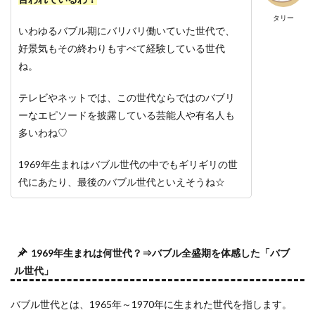
タリー
いわゆるバブル期にバリバリ働いていた世代で、
好景気もその終わりもすべて経験している世代
ね。
テレビやネットでは、この世代ならではのバブリ
ーなエピソードを披露している芸能人や有名人も
多いわね♡
1969年生まれはバブル世代の中でもギリギリの世
代にあたり、最後のバブル世代といえそうね☆
1969年生まれは何世代？⇒バブル全盛期を体感した「バブ
ル世代」
バブル世代とは、1965年～1970年に生まれた世代を指します。