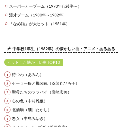
スーパーカーブーム（1970年代後半～）
漫才ブーム（1980年～1982年）
「なめ猫」が大ヒット（1981年）
中学校1年生（1982年）の懐かしい曲・アニメ・あるある
ヒットした懐かしい曲TOP10
待つわ（あみん）
セーラー服と機関銃（薬師丸ひろ子）
聖母たちのララバイ（岩崎宏美）
心の色（中村雅俊）
北酒場（細川たかし）
悪女（中島みゆき）