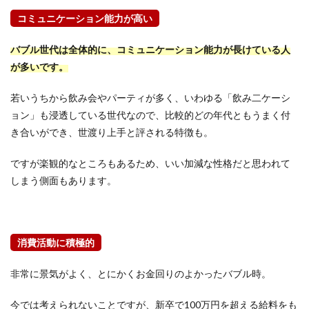
コミュニケーション能力が高い
バブル世代は全体的に、コミュニケーション能力が長けている人
が多いです。
若いうちから飲み会やパーティが多く、いわゆる「飲み二ケーシ
ョン」も浸透している世代なので、比較的どの年代ともうまく付
き合いができ、世渡り上手と評される特徴も。
ですが楽観的なところもあるため、いい加減な性格だと思われて
しまう側面もあります。
消費活動に積極的
非常に景気がよく、とにかくお金回りのよかったバブル時。
今では考えられないことですが、新卒で100万円を超える給料をも