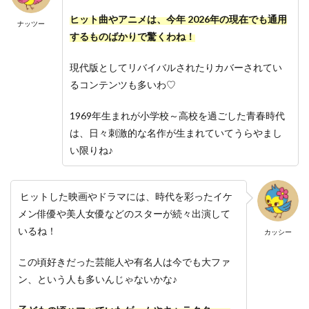
ヒット曲やアニメは、今年 2026年の現在でも通用
ナッツー
するものばかりで驚くわね！
現代版としてリバイバルされたりカバーされてい
るコンテンツも多いわ♡
1969年生まれが小学校～高校を過ごした青春時代
は、日々刺激的な名作が生まれていてうらやまし
い限りね♪
ヒットした映画やドラマには、時代を彩ったイケ
メン俳優や美人女優などのスターが続々出演して
いるね！
カッシー
この頃好きだった芸能人や有名人は今でも大ファ
ン、という人も多いんじゃないかな♪