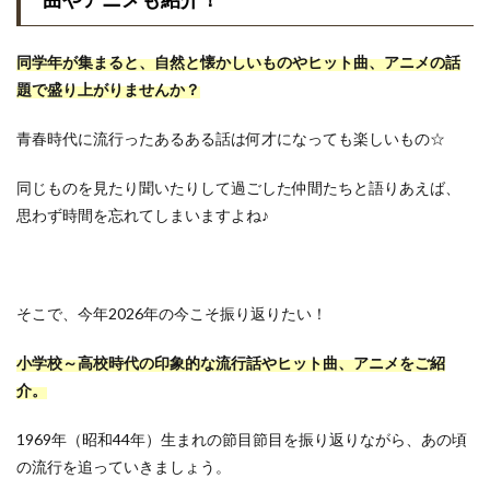
同学年が集まると、自然と懐かしいものやヒット曲、アニメの話
題で盛り上がりませんか
？
青春時代に流行ったあるある話は何才になっても楽しいもの☆
同じものを見たり聞いたりして過ごした仲間たちと語りあえば、
思わず時間を忘れてしまいますよね♪
そこで、今年2026年の今こそ振り返りたい！
小学校～高校時代の印象的な流行話やヒット曲、アニメをご紹
介。
1969年（昭和44年）生まれの節目節目を振り返りながら、あの頃
の流行を追っていきましょう。