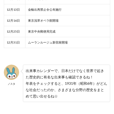
12月13日
金輸出再禁止令公布施行
12月16日
東京浅草オペラ館開場
12月25日
東京中央郵便局完成
12月31日
ムーランルージュ新宿座開場
出来事カレンダーで、日本だけでなく世界で起き
た歴史的に有名な出来事も確認できるね！
年表をチェックすると、1931年（昭和6年）がどん
ノスタ
な社会だったのか、さまざまな分野の歴史をまと
めて思い出せるね☆