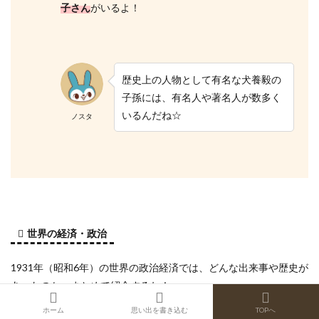
子さん
がいるよ！
歴史上の人物として有名な犬養毅の
子孫には、有名人や著名人が数多く
いるんだね☆
ノスタ
世界の経済・政治
1931年（昭和6年）の世界の政治経済では、どんな出来事や歴史が
あったのか、まとめて紹介するね！
ホーム
思い出を書き込む
TOPへ