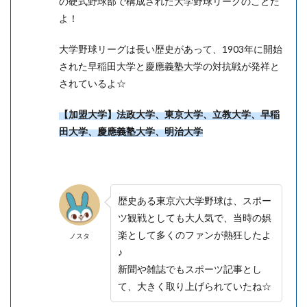
の硬式野球部で構成された大学野球リーグのことだ
よ！
大学野球リーグは長い歴史があって、1903年に開始
された早稲田大学と慶應義塾大学の対抗戦が発祥と
されているよ☆
【加盟大学】法政大学、東京大学、立教大学、早稲
田大学、慶應義塾大学、明治大学
歴史ある東京六大学野球は、スポー
ツ観戦としても大人気で、当時の娯
楽として多くのファンが熱狂したよ
ノスタ
♪
新聞や雑誌でもスポーツ記事とし
て、大きく取り上げられていたね☆