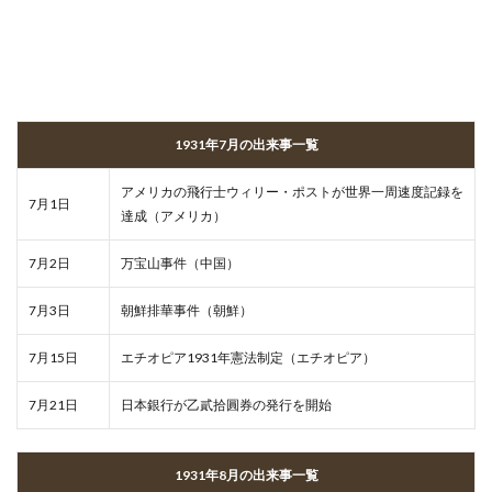
1931年7月の出来事一覧
アメリカの飛行士ウィリー・ポストが世界一周速度記録を
7月1日
達成（アメリカ）
7月2日
万宝山事件（中国）
7月3日
朝鮮排華事件（朝鮮）
7月15日
エチオピア1931年憲法制定（エチオピア）
7月21日
日本銀行が乙貳拾圓券の発行を開始
1931年8月の出来事一覧