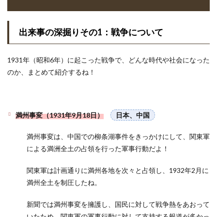
出来事の深掘りその1：戦争について
1931年（昭和6年）に起こった戦争で、どんな時代や社会になった
のか、まとめて紹介するね！
満州事変（1931年9月18日）
日本、中国
満州事変は、中国での柳条湖事件をきっかけにして、関東軍
による満洲全土の占領を行った軍事行動だよ！
関東軍は計画通りに満州各地を次々と占領し、1932年2月に
満州全土を制圧したね。
新聞では満州事変を擁護し、国民に対して戦争熱をあおって
いたため、関東軍の軍事行動に対して支持する報道が多かっ