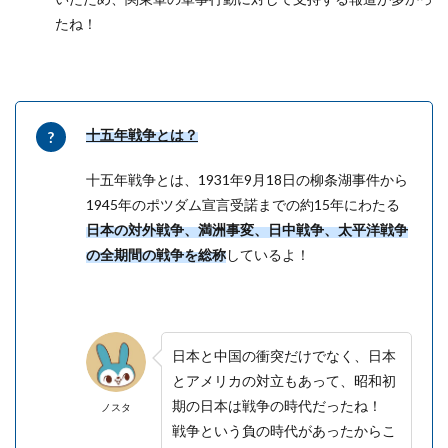
たね！
十五年戦争とは？
十五年戦争とは、1931年9月18日の柳条湖事件から
1945年のポツダム宣言受諾までの約15年にわたる
日本の対外戦争、満洲事変、日中戦争、太平洋戦争
の全期間の戦争を総称
しているよ！
日本と中国の衝突だけでなく、日本
とアメリカの対立もあって、昭和初
期の日本は戦争の時代だったね！
ノスタ
戦争という負の時代があったからこ