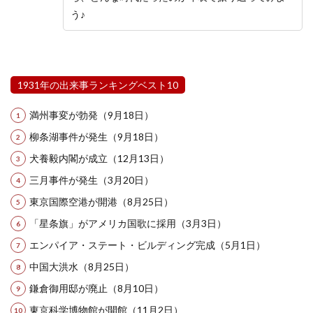
う♪
1931年の出来事ランキングベスト10
満州事変が勃発（9月18日）
柳条湖事件が発生（9月18日）
犬養毅内閣が成立（12月13日）
三月事件が発生（3月20日）
東京国際空港が開港（8月25日）
「星条旗」がアメリカ国歌に採用（3月3日）
エンパイア・ステート・ビルディング完成（5月1日）
中国大洪水（8月25日）
鎌倉御用邸が廃止（8月10日）
東京科学博物館が開館（11月2日）