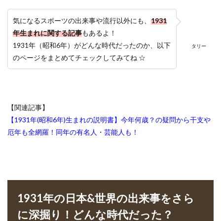
気になるスポーツの出来事や流行以外にも、
1931
年生まれに関する記事
もあるよ！
1931年（昭和6年）がどんな時代だったのか、以下
タリー
のページをまとめてチェックしてみてね ☆
【関連記事】
【1931年(昭和6年)生まれの説明書】今年何歳？の疑問から干支や
厄年も全網羅！同年の有名人・芸能人も！
1931年の日本&世界の出来事をさら
に深掘り！どんな時代だった？