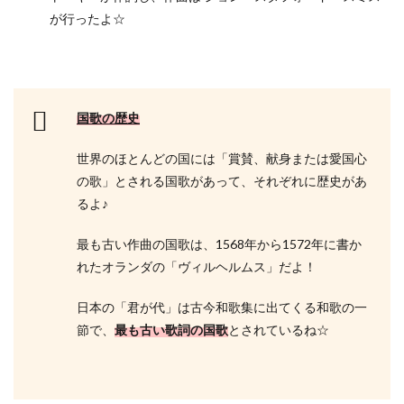
が行ったよ☆
国歌の歴史
世界のほとんどの国には「賞賛、献身または愛国心
の歌」とされる国歌があって、それぞれに歴史があ
るよ♪
最も古い作曲の国歌は、1568年から1572年に書か
れたオランダの「ヴィルヘルムス」だよ！
日本の「君が代」は古今和歌集に出てくる和歌の一
節で、
最も古い歌詞の国歌
とされているね☆