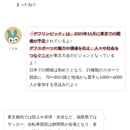
まったね☆
「デフリンピック」は、2025年11月に東京での開
催が予定
されているよ♪
デフスポーツの魅力や価値を伝え、人々や社会を
ノスタ
つなぐこと
が東京大会のビジョンとなっている
よ！
日本での開催は初めてとなり、21種類のスポーツ
競技に、70〜80の国と地域から選手ら5000〜6000
人が参加する見込みだよ☆
東京都内では陸上や卓球・水泳など、福島県では
サッカー、自転車競技は静岡県が会場となり、多