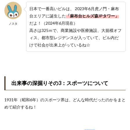
日本で一番高いビルは、 2023年6月虎ノ門・麻布
台エリアに誕生した
「麻布台ヒルズ森JPタワー」
だよ！（2024年6月現在）
ノスタ
高さは325ｍで、商業施設や医療施設、大規模オフ
ィス、都市型レジデンスが入っていて、ビル内だ
けで社会が出来上がっているね☆
出来事の深掘りその3：スポーツについて
1931年（昭和6年）のスポーツ界は、どんな時代だったのかをまと
めて紹介するね！