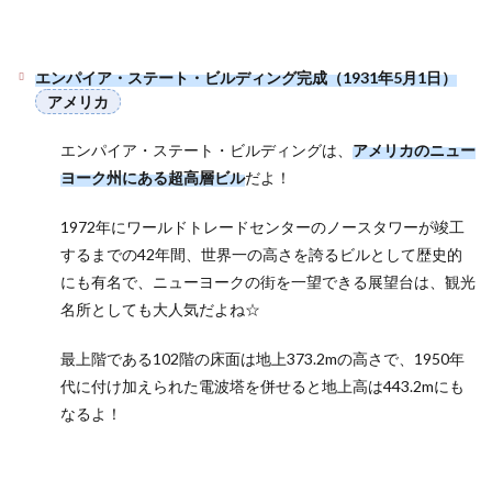
エンパイア・ステート・ビルディング完成（1931年5月1日）
アメリカ
エンパイア・ステート・ビルディングは、
アメリカのニュー
ヨーク州にある超高層ビル
だよ！
1972年にワールドトレードセンターのノースタワーが竣工
するまでの42年間、世界一の高さを誇るビルとして歴史的
にも有名で、ニューヨークの街を一望できる展望台は、観光
名所としても大人気だよね☆
最上階である102階の床面は地上373.2mの高さで、1950年
代に付け加えられた電波塔を併せると地上高は443.2mにも
なるよ！