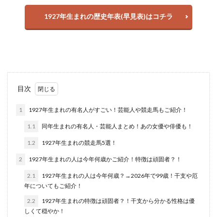
1927年生まれの歴史年表(早見表)はコチラ
目次
1
1927年生まれの有名人がすごい！芸能人や競走馬もご紹介！
1.1
同年生まれの有名人・芸能人まとめ！あの女優や俳優も！
1.2
1927年生まれの競走馬5選！
2
1927年生まれの人は今年何歳かご紹介！特徴は頑固者？！
2.1
1927年生まれの人は今年何歳？→2026年で99歳！干支や厄
年についてもご紹介！
2.2
1927年生まれの特徴は頑固者？！干支から分かる性格は優
しくて穏やか！