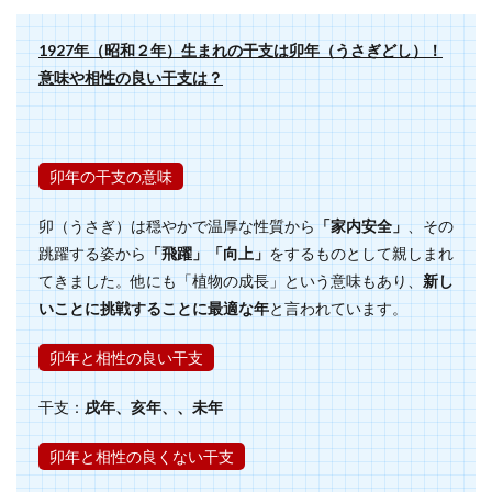
1927年（昭和２年）生まれの干支は卯年（うさぎどし）！
意味や相性の良い干支は？
卯年の干支の意味
卯（うさぎ）は穏やかで温厚な性質から
「家内安全」
、その
跳躍する姿から
「飛躍」「向上」
をするものとして親しまれ
てきました。他にも「植物の成長」という意味もあり、
新し
いことに挑戦することに最適な年
と言われています。
卯年と相性の良い干支
干支：
戌年、亥年、、未年
卯年と相性の良くない干支