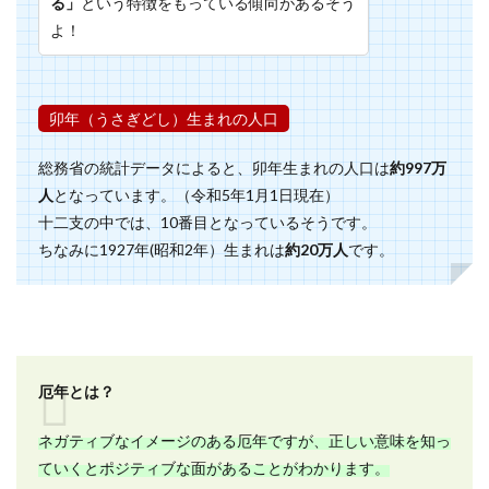
る」
という特徴をもっている傾向があるそう
よ！
卯年（うさぎどし）生まれの人口
総務省の統計データによると、卯年生まれの人口は
約997万
人
となっています。（令和5年1月1日現在）
十二支の中では、10番目となっているそうです。
ちなみに1927年(昭和2年）生まれは
約20万人
です。
厄年とは？
ネガティブなイメージのある厄年ですが、正しい意味を知っ
ていくとポジティブな面があることがわかります。