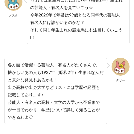
の芸能人・有名人を見ていこう☆
今年2026年で年齢は99歳となる同年代の芸能人・
ノスタ
有名人には誰がいるのかな？
そして同じ年生まれの競走馬にも注目していこう
l！
各方面で活躍する芸能人・有名人がたくさんで、
懐かしいあの人も1927年（昭和2年）生まれなんだ
と意外な発見もあるかも！
タリー
出身高校や出身大学などリストには学歴や経歴も
記載してあります♪
芸能人・有名人の高校・大学の入学から卒業まで
が一目でわかり、学歴について詳しく知ることが
できるわよ♡