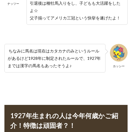
引退後は種牡馬入りをし、子どもも大活躍をした
ナッツー
よ☆
父子揃ってアメリカ三冠という快挙を遂げたよ！
ちなみに馬名は現在はカタカナのみというルール
があるけど1928年に制定されたルールで、1927年
までは漢字の馬名もあったそうよ♪
カッシー
1927年生まれの人は今年何歳かご紹
介！特徴は頑固者？！