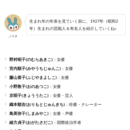
生まれ年の年表を見ていく前に、1927年（昭和2
年）生まれの芸能人＆有名人を紹介していくね♪
ノスタ
野村昭子(のむらあきこ)
：女優
宮内順子(みやうちじゅんこ)
：女優
藤山喜子(ふじやまよしこ)
：女優
小野敦子(おのあつこ)
：女優
京唄子(きょううたこ)
：女優・芸人
織本順吉(おりもとじゅんきち)
：俳優・ナレーター
島美弥子(しまみやこ)
：女優・声優
緒方貞子(おがたさだこ)
：国際政治学者