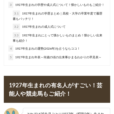
3
1927年生まれの学歴や成人式について！懐かしいものもご紹介！
3.1
1927年生まれの学歴まとめ｜高校・大学の卒業年度で履歴
書もバッチリ！
3.2
1927年生まれの成人式について
3.3
1927年生まれにとって懐かしいものまとめ！懐かしい出来
事も紹介！
4
1927年生まれの運勢(2026年)を占うならココ！
5
1927年生まれ年表～何歳の頃の出来事かまるわかりの早見表～
1927年生まれの有名人がすごい！芸
能人や競走馬もご紹介！
それでは誕生月ごとに1927年（昭和2年）生まれ