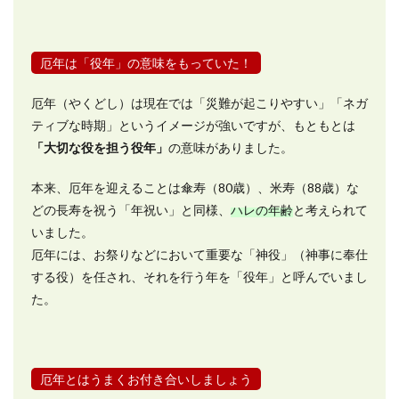
厄年は「役年」の意味をもっていた！
厄年（やくどし）は現在では「災難が起こりやすい」「ネガ
ティブな時期」というイメージが強いですが、もともとは
「大切な役を担う役年」
の意味がありました。
本来、厄年を迎えることは傘寿（80歳）、米寿（88歳）な
どの長寿を祝う「年祝い」と同様、
ハレの年齢
と考えられて
いました。
厄年には、お祭りなどにおいて重要な「神役」（神事に奉仕
する役）を任され、それを行う年を「役年」と呼んでいまし
た。
厄年とはうまくお付き合いしましょう