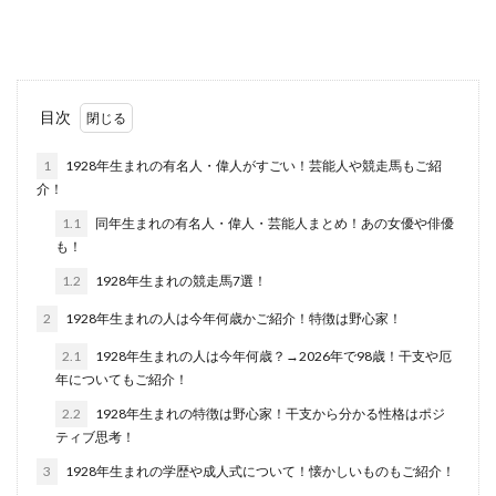
目次
1
1928年生まれの有名人・偉人がすごい！芸能人や競走馬もご紹
介！
1.1
同年生まれの有名人・偉人・芸能人まとめ！あの女優や俳優
も！
1.2
1928年生まれの競走馬7選！
2
1928年生まれの人は今年何歳かご紹介！特徴は野心家！
2.1
1928年生まれの人は今年何歳？→2026年で98歳！干支や厄
年についてもご紹介！
2.2
1928年生まれの特徴は野心家！干支から分かる性格はポジ
ティブ思考！
3
1928年生まれの学歴や成人式について！懐かしいものもご紹介！