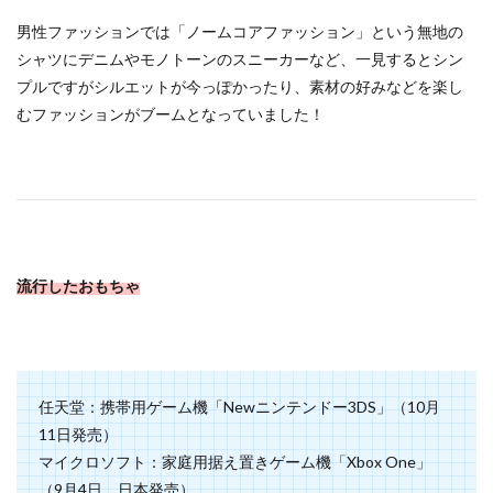
男性ファッションでは「ノームコアファッション」という無地の
シャツにデニムやモノトーンのスニーカーなど、一見するとシン
プルですがシルエットが今っぽかったり、素材の好みなどを楽し
むファッションがブームとなっていました！
流行したおもちゃ
任天堂：携帯用ゲーム機「Newニンテンドー3DS」（10月
11日発売）
マイクロソフト：家庭用据え置きゲーム機「Xbox One」
（9月4日 日本発売）