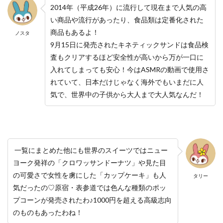
2014年（平成26年）に流行して現在まで人気の高
い商品や流行があったり、食品類は定番化された
商品もあるよ！
ノスタ
9月15日に発売されたキネティックサンドは食品検
査もクリアするほど安全性が高いから万が一口に
入れてしまっても安心！今はASMRの動画で使用さ
れていて、日本だけじゃなく海外でもいまだに人
気で、世界中の子供から大人まで大人気なんだ！
一覧にまとめた他にも世界のスイーツではニュー
ヨーク発祥の「クロワッサンドーナツ」や見た目
の可愛さで女性を虜にした「カップケーキ」も人
タリー
気だったの♡原宿・表参道では色んな種類のポッ
プコーンが発売されたわ♪1000円を超える高級志向
のものもあったわね！