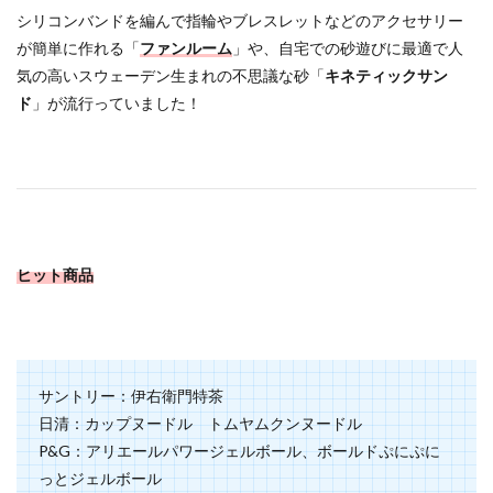
シリコンバンドを編んで指輪やブレスレットなどのアクセサリー
が簡単に作れる「
ファンルーム
」や、自宅での砂遊びに最適で人
気の高いスウェーデン生まれの不思議な砂「
キネティックサン
ド
」が流行っていました！
ヒット商品
サントリー：伊右衛門特茶
日清：カップヌードル トムヤムクンヌードル
P&G：アリエールパワージェルボール、ボールドぷにぷに
っとジェルボール