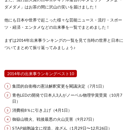
ダメダメ」はお茶の間に沢山の笑いを届けました！
他にも日本や世界で起こった様々な芸能ニュース・流行・スポー
ツ・経済・エンタメなどの出来事を一覧でまとめました！
まずは2014年出来事ランキングの一覧を見て当時の世界と日本に
ついてまとめて振り返ってみましょう♪
2014年の出来事ランキングベスト10
集団的自衛権の憲法解釈変更を閣議決定（7月1日）
青色LEDの開発で日本人3人がノーベル物理学賞受賞（10月7
日）
消費税8％に引き上げ（4月1日）
御嶽山噴火、戦後最悪の火山災害（9月27日）
STAP細胞論文に捏造、改ざん（1月29日〜12月26日）