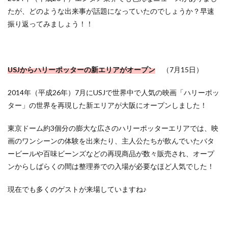
たが、どのような出来事が話題になっていたのでしょうか？早速
振り返ってみましょう！！
USJからハリーポッターの新エリアがオープン
（7月15日）
2014年（
平成26年
）7月にUSJで世界中で人気の映画「ハリーポッ
ター」の世界を再現した新エリアが大阪にオープンしました！
東京ドーム約3個分の膨大な広さのハリーポッターエリアでは、映
画のワンシーンの体験を出来たり、主人公たちが飲んでいたバタ
ービールや百味ビーンズなどの再現商品が数々販売され、オープ
ンからしばらくの間は整理券での入場が必要なほど人気でした！
現在でも多くのゲストが来場していますね♪