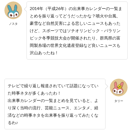
2014年（平成26年）の出来事カレンダーの一覧ま
とめを振り返ってどうだったかな？噴火や台風、
豪雪など自然災害による悲しいニュースもあった
ノスタ
けど、スポーツではソチオリンピック・パラリン
ピック冬季競技大会が開催されたり、群馬県の富
岡製糸場の世界文化遺産登録など良いニュースも
沢山あったね！
テレビで繰り返し報道されていて話題になってい
た時事ネタが多くあったわ！
出来事カレンダーの一覧まとめを見ていると、よ
タリー
り深く当時の流行、芸能ニュース、エンタメ、経
済などの時事ネタを出来事を振り返ってみたくな
るわ♪