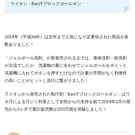
ライオン：Ban汗ブロックロールオン
2014年（平成26年）は近年まで人気になり定番化された商品が多
数ありました！
「ジェルボール洗剤」が新発売されるまでは、液体洗剤・粉洗剤
が主流でしたが、洗濯物の量に合わせてジェルボールをポイッと
洗濯機に入れてボタンを押すだけなので計量の手間がなく利便性
の高いことがヒットし流行に繋がりました！
ライオンから発売された制汗剤「Ban汗ブロックロールオン」はワ
キ汗による汗ジミ対策として女性からの支持を経て2014年2月の発
売から5ヶ月で累計販売数が250万個を突破しました！