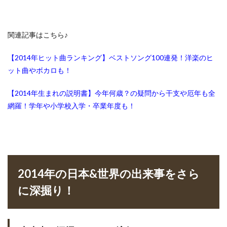
関連記事はこちら♪
【2014年ヒット曲ランキング】ベストソング100連発！洋楽のヒ
ット曲やボカロも！
【2014年生まれの説明書】今年何歳？の疑問から干支や厄年も全
網羅！学年や小学校入学・卒業年度も！
2014年の日本&世界の出来事をさら
に深掘り！