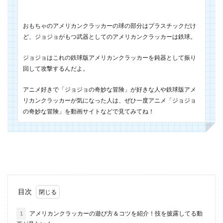
おもちゃのアメリカンクラッカーの球の部分はプラスチックだけ
ど、ジョジョがもつ武器としてのアメリカンクラッカーは鉄球。
ジョジョはこれの鉄球版アメリカンクラッカーを鈍器として振り
回して攻撃するんだよ。
アニメ好きで「ジョジョの奇妙な冒険」が好きな人や鉄球版アメ
リカンクラッカーが気になった人は、ぜひ一度アニメ「ジョジョ
の奇妙な冒険」を動画サイトなどで見てみてね！
目次
1
アメリカンクラッカーの遊び方＆コツを紹介！技を披露してる動