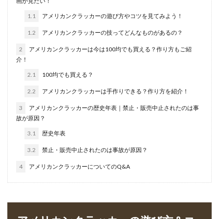
画が見たい！
1.1
アメリカンクラッカーの遊び方やコツを見てみよう！
1.2
アメリカンクラッカーの技ってどんなものがあるの？
2
アメリカンクラッカーは今は100均でも買える？作り方もご紹
介！
2.1
100均でも買える？
2.2
アメリカンクラッカーは手作りできる？作り方を紹介！
3
アメリカンクラッカーの歴史年表｜禁止・販売中止されたのは事
故が原因？
3.1
歴史年表
3.2
禁止・販売中止されたのは事故が原因？
4
アメリカンクラッカーについてのQ&A