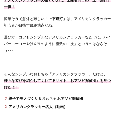
アメリカンクラッカーの技といえば、上級者向けの「上下連打」
一択！
簡単そうで意外と難しい
「上下連打」
は、アメリカンクラッカー
初心者が目指す最終地点だね。
遊び方・コツもシンプルなアメリカンクラッカーなだけに、ハイ
パーヨーヨーやけん玉のように複数の「技」というのはなさそ
う･･･
そんなシンプルなおもちゃ「アメリカンクラッカー」だけど、
様々な遊びを紹介してくれてるサイト「おアソビ探偵団」を見つ
けたよ！
親
子でモノづくり＆おもちゃ おアソビ探偵団
アメリカンクラッカー名人（動画）