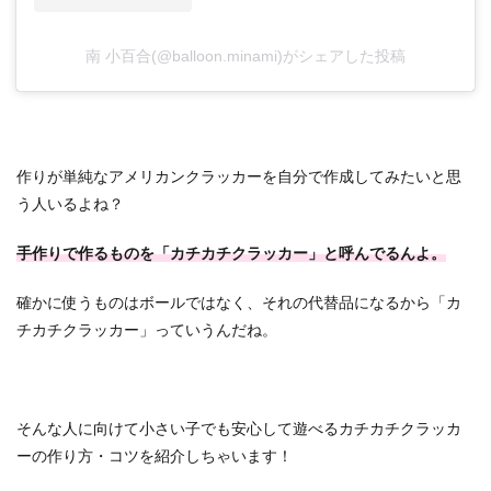
南 小百合(@balloon.minami)がシェアした投稿
作りが単純なアメリカンクラッカーを自分で作成してみたいと思
う人いるよね？
手作りで作るものを「カチカチクラッカー」と呼んでるんよ。
確かに使うものはボールではなく、それの代替品になるから「カ
チカチクラッカー」っていうんだね。
そんな人に向けて小さい子でも安心して遊べるカチカチクラッカ
ーの作り方・コツを紹介しちゃいます！