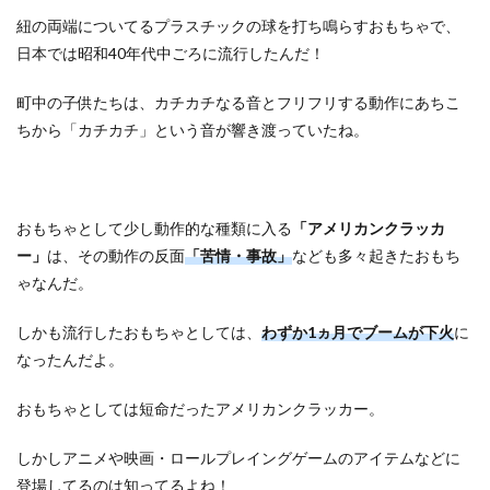
紐の両端についてるプラスチックの球を打ち鳴らすおもちゃで、
日本では昭和40年代中ごろに流行したんだ！
町中の子供たちは、カチカチなる音とフリフリする動作にあちこ
ちから「カチカチ」という音が響き渡っていたね。
おもちゃとして少し動作的な種類に入る
「アメリカンクラッカ
ー」
は、その動作の反面
「苦情・事故」
なども多々起きたおもち
ゃなんだ。
しかも流行したおもちゃとしては、
わずか1ヵ月でブームが下火
に
なったんだよ。
おもちゃとしては短命だったアメリカンクラッカー。
しかしアニメや映画・ロールプレイングゲームのアイテムなどに
登場してるのは知ってるよね！