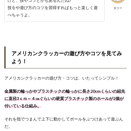
けど、技やコツとかもあるんだね♪
技をや遊び方のコツを習得すればもっと楽しく遊
タリー
べちゃうよ。
アメリカンクラッカーの遊び方やコツを見てみ
よう！
アメリカンクラッカーの遊び方・コツは、いたってシンプル！
金属製の輪っかやプラスチックの輪っかに長さ20cmくらいの紐先
に直径3ｃｍ～４㎝ぐらいの硬質プラスチック製のホールが2個が
付いている仕組み。
それを指でつまんで上下に動かしてボールをぶつけあって遊ぶん
だ。