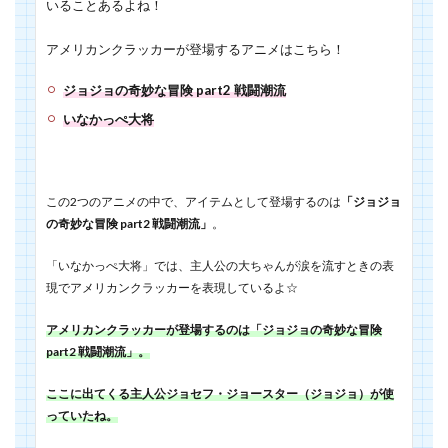
いることあるよね！
アメリカンクラッカーが登場するアニメはこちら！
ジョジョの奇妙な冒険 part2 戦闘潮流
いなかっぺ大将
この2つのアニメの中で、アイテムとして登場するのは
「ジョジョ
の奇妙な冒険 part2 戦闘潮流」
。
「いなかっぺ大将」では、主人公の大ちゃんが涙を流すときの表
現でアメリカンクラッカーを表現しているよ☆
アメリカンクラッカーが登場するのは「ジョジョの奇妙な冒険
part2 戦闘潮流」。
ここに出てくる主人公ジョセフ・ジョースター（ジョジョ）が使
っていたね。