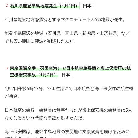
石川県能登半島地震発生（1月1日）
日本
石川県能登地方を震源とするマグニチュード7.6の地震が発生。
能登半島周辺の地域（石川県・富山県・新潟県・山形各県）など
でも広い範囲に津波が到達したんだ。
東京国際空港（羽田空港）で日本航空旅客機と海上保安庁の航
空機衝突事故（1月2日）
日本
1月2日午後5時47分、羽田空港にて日本航空と海上保安庁の航空機
が衝突。
日本航空の乗客・乗務員は無事だったが海上保安機の乗務員は5人
なくなるという悲惨な事故が起きたんだ。
海上保安機は、能登半島地震の被災地に支援物資を届けるために