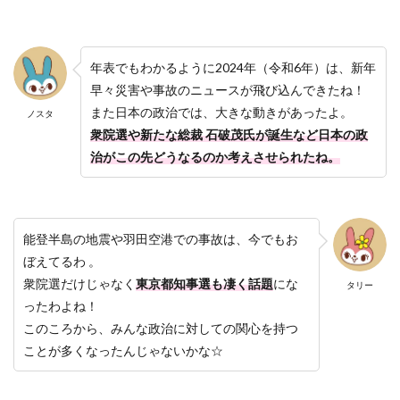
年表でもわかるように2024年（令和6年）は、新年
早々災害や事故のニュースが飛び込んできたね！
また日本の政治では、大きな動きがあったよ。
ノスタ
衆院選や新たな総裁 石破茂氏が誕生など日本の政
治がこの先どうなるのか考えさせられたね。
能登半島の地震や羽田空港での事故は、今でもお
ぼえてるわ 。
衆院選だけじゃなく
東京
都知事選も凄く話題
にな
タリー
ったわよね！
このころから、みんな政治に対しての関心を持つ
ことが多くなったんじゃないかな☆