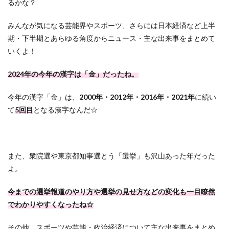
るかな？
みんなが気になる芸能界やスポーツ、さらには日本経済など上半
期・下半期とあらゆる角度からニュース・主な出来事をまとめて
いくよ！
2024年の今年の漢字は「金」だったね。
今年の漢字「金」は、
2000年・2012年・2016年・2021年
に続い
て
5回目
となる漢字なんだ☆
また、衆院選や東京都知事選とう「選挙」も沢山あった年だった
よ。
今までの選挙報道のやり方や選挙の見せ方などの変化も一目瞭然
でわかりやすくなったね☆
その他、スポーツや芸能・政治経済について主な出来事をまとめ