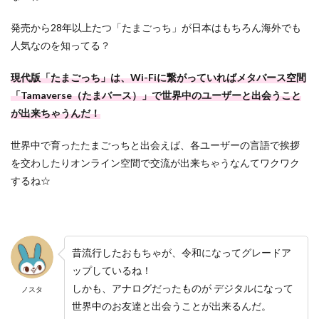
発売から28年以上たつ「たまごっち」が日本はもちろん海外でも
人気なのを知ってる？
現代版「たまごっち」は、Wi-Fiに繋がっていればメタバース空間
「Tamaverse（たまバース）」で世界中のユーザーと出会うこと
が出来ちゃうんだ！
世界中で育ったたまごっちと出会えば、各ユーザーの言語で挨拶
を交わしたりオンライン空間で交流が出来ちゃうなんてワクワク
するね☆
昔流行したおもちゃが、令和になってグレードア
ップしているね！
しかも、アナログだったものが デジタルになって
ノスタ
世界中のお友達と出会うことが出来るんだ。