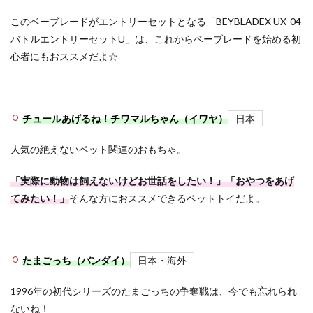
このベーブレードがエントリーセットとなる「BEYBLADEX UX-04
バトルエントリーセットU」は、これからベーブレードを始める初
心者にもおススメだよ☆
チュールあげるね！チワマルちゃん（イワヤ）
日本
人気の絶えないペット関連のおもちゃ。
「実際に動物は飼えないけどお世話をしたい！」「おやつをあげ
てみたい！」
そんな方におススメできるペットトイだよ。
たまごっち（バンダイ）
日本・海外
1996年の初代シリーズのたまごっちの争奪戦は、今でも忘れられ
ないね！