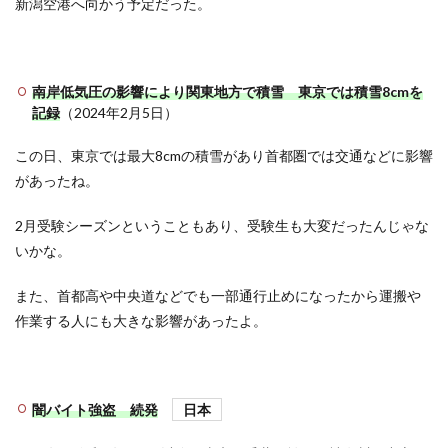
新潟空港へ向かう予定だった。
南岸低気圧の影響により関東地方で積雪 東京では積雪8cmを
記録
（2024年2月5日）
この日、東京では最大8cmの積雪があり首都圏では交通などに影響
があったね。
2月受験シーズンということもあり、受験生も大変だったんじゃな
いかな。
また、首都高や中央道などでも一部通行止めになったから運搬や
作業する人にも大きな影響があったよ。
闇バイト強盗 続発
日本