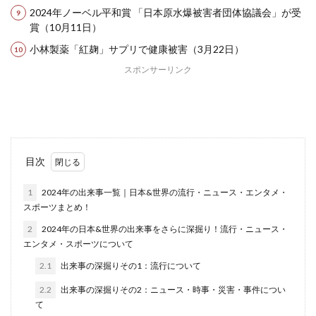
2024年ノーベル平和賞 「日本原水爆被害者団体協議会」が受
賞（10月11日）
小林製薬「紅麹」サプリで健康被害（3月22日）
スポンサーリンク
目次
1
2024年の出来事一覧｜日本&世界の流行・ニュース・エンタメ・
スポーツまとめ！
2
2024年の日本&世界の出来事をさらに深掘り！流行・ニュース・
エンタメ・スポーツについて
2.1
出来事の深掘りその1：流行について
2.2
出来事の深掘りその2：ニュース・時事・災害・事件につい
て