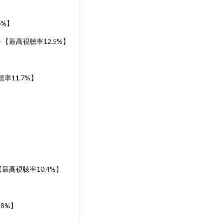
6%】
【最高視聴率12.5%】
率11.7%】
高視聴率10.4%】
8%】