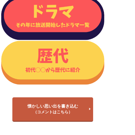
懐かしい思い出を書き込む
（コメントはこちら）