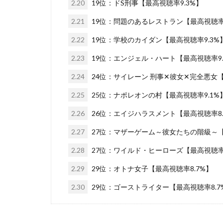
2.20
19位：ドS刑事【最高視聴率9.3%】
2.21
19位：問題のあるレストラン【最高視聴率9
2.22
19位：学校のカイダン【最高視聴率9.3%
2.23
19位：エンジェル・ハート【最高視聴率9.
2.24
24位：サイレーン 刑事✕彼女✕完全悪女【
2.25
25位：ナポレオンの村【最高視聴率9.1%
2.26
26位：エイジハラスメント【最高視聴率8.
2.27
27位：マザーゲーム～彼女たちの階級～【
2.28
27位：ワイルド・ヒーローズ【最高視聴率8
2.29
29位：オトナ女子【最高視聴率8.7%】
2.30
29位：ゴーストライター【最高視聴率8.7