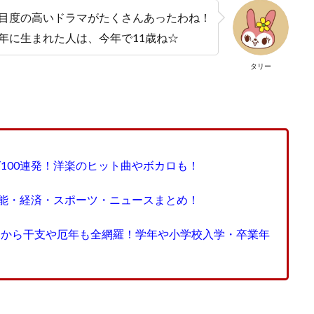
注目度の高いドラマがたくさんあったわね！
5年に生まれた人は、今年で11歳ね☆
タリー
グ100連発！洋楽のヒット曲やボカロも！
芸能・経済・スポーツ・ニュースまとめ！
疑問から干支や厄年も全網羅！学年や小学校入学・卒業年