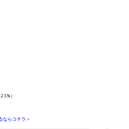
.5%）
見るならコチラ＞