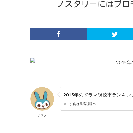
2015年のドラマ視聴率ランキン
※（）内は最高視聴率
ノスタ