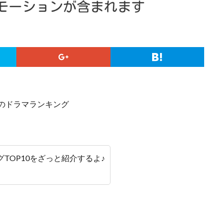
グTOP10をざっと紹介するよ♪