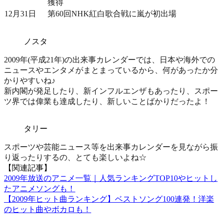
獲得
12月31日
第60回NHK紅白歌合戦に嵐が初出場
ノスタ
2009年(平成21年)の出来事カレンダーでは、日本や海外での
ニュースやエンタメがまとまっているから、何があったか分
かりやすいね♪
新内閣が発足したり、新インフルエンザもあったり、スポー
ツ界では偉業も達成したり、新しいことばかりだったよ！
タリー
スポーツや芸能ニュース等を出来事カレンダーを見ながら振
り返ったりするの、とても楽しいよね☆
【関連記事】
2009年放送のアニメ一覧｜人気ランキングTOP10やヒットし
たアニメソングも！
【2009年ヒット曲ランキング】ベストソング100連発！洋楽
のヒット曲やボカロも！