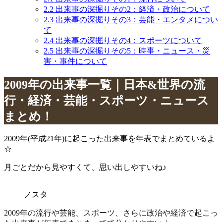
2.2
出来事の深掘りその2：経済・政治について
2.3
出来事の深掘りその3：芸能・エンタメについ
て
2.4
出来事の深掘りその4：スポーツについて
2.5
出来事の深掘りその5：時事・ニュース・災
害・事件について
2009年の出来事一覧｜日本&世界の流
行・経済・芸能・スポーツ・ニュース
まとめ！
2009年(平成21年)に起こった出来事を年表でまとめているよ
☆
月ごとだから見やすくて、思い出しやすいね♪
ノスタ
2009年の流行や芸能、スポーツ、さらに政治や経済で起こっ