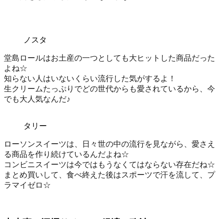
ノスタ
堂島ロールはお土産の一つとしても大ヒットした商品
だった
よね☆
知らない人はいないくらい流行した気がするよ！
生クリームたっぷりでどの世代からも愛されているから、今
でも大人気なんだ♪
タリー
ローソンスイーツは、日々世の中の流行を見ながら、愛さえ
る商品を作り続けているんだよね☆
コンビニスイーツは今ではもうなくてはならない存在
だね☆
まとめ買いして、食べ終えた後はスポーツで汗を流して、プ
ラマイゼロ☆