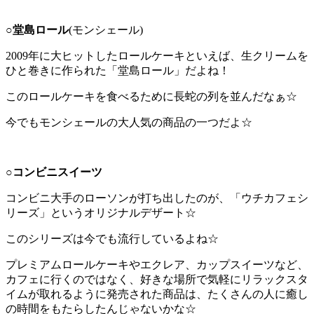
○
堂島ロール
(モンシェール)
2009年に大ヒットしたロールケーキといえば、生クリームを
ひと巻きに作られた「堂島ロール」だよね！
このロールケーキを食べるために長蛇の列を並んだなぁ☆
今でもモンシェールの大人気の商品の一つだよ☆
○
コンビニスイーツ
コンビニ大手のローソンが打ち出したのが、「ウチカフェシ
リーズ」というオリジナルデザート☆
このシリーズは今でも流行しているよね☆
プレミアムロールケーキやエクレア、カップスイーツなど、
カフェに行くのではなく、好きな場所で気軽にリラックスタ
イムが取れるように発売された商品は、たくさんの人に癒し
の時間をもたらしたんじゃないかな☆