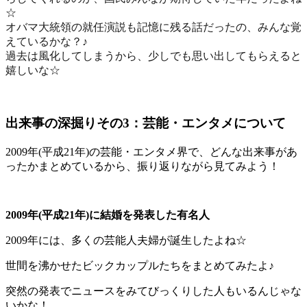
☆
オバマ大統領の就任演説も記憶に残る話だったの、みんな覚
えているかな？♪
過去は風化してしまうから、少しでも思い出してもらえると
嬉しいな☆
出来事の深掘りその3：芸能・エンタメについて
2009年(平成21年)の芸能・エンタメ界で、どんな出来事があ
ったかまとめているから、振り返りながら見てみよう！
2009年(平成21年)に結婚を発表した有名人
2009年には、多くの芸能人夫婦が誕生
したよね☆
世間を沸かせたビックカップルたちをまとめてみたよ♪
突然の発表でニュースをみてびっくりした人もいるんじゃな
いかな！