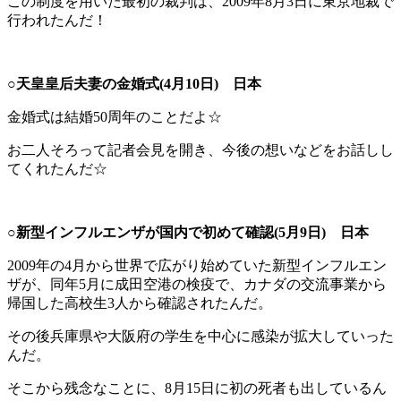
この制度を用いた最初の裁判は、2009年8月3日に東京地裁で
行われたんだ！
○天皇皇后夫妻の金婚式(4月10日)
日本
金婚式は結婚50周年のことだよ☆
お二人そろって記者会見を開き、今後の想いなどをお話しし
てくれたんだ☆
○新型インフルエンザが国内で初めて確認(5月9日)
日本
2009年の4月から世界で広がり始めていた新型インフルエン
ザが、同年5月に成田空港の検疫で、カナダの交流事業から
帰国した高校生3人から確認されたんだ。
その後兵庫県や大阪府の学生を中心に感染が拡大していった
んだ。
そこから残念なことに、8月15日に初の死者も出しているん