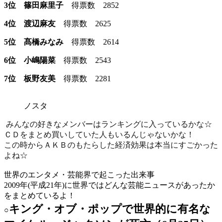
3位 篠田麻里子
得票数 2852
4位 渡辺麻友
得票数 2625
5位 髙橋みなみ
得票数 2614
6位 小嶋陽菜
得票数 2543
7位 板野友美
得票数 2281
ノスタ
みんなの好きなメンバーはランキングに入っているかな☆
ＣＤをまとめ買いしていた人もいるんじゃないかな！
この時からＡＫＢのもたらした経済効果は本当にすごかった
よね☆
世界のエンタメ・芸能界で起こった出来事
2009年(平成21年)に世界ではどんな芸能ニュースがあったか
をまとめているよ！
キング・オブ・ポップで世界的に有名な
○